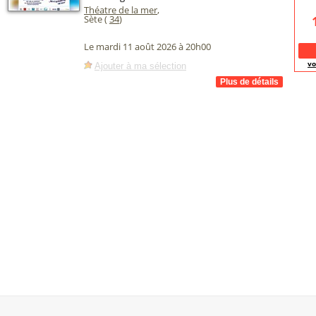
Théatre de la mer
,
Sète (
34
)
Le mardi 11 août 2026 à 20h00
vo
Ajouter à ma sélection