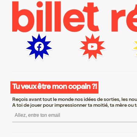
Tu veux être mon copain ?!
Reçois avant tout le monde nos idées de sorties, les nouv
A toi de jouer pour impressionner ta moitié, ta mère ou ta
S’inscrire S’inscrire 