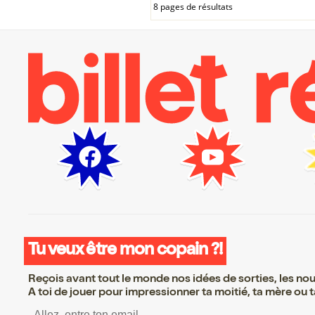
8 pages de résultats
Tu veux être mon copain ?!
Reçois avant tout le monde nos idées de sorties, les nouv
A toi de jouer pour impressionner ta moitié, ta mère ou ta