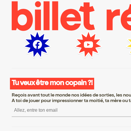
Tu veux être mon copain ?!
Reçois avant tout le monde nos idées de sorties, les nouv
A toi de jouer pour impressionner ta moitié, ta mère ou ta
S’inscrire S’inscrire 