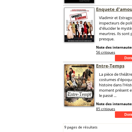
Enquete d'amo
Vladimir et Estrag
inspecteurs de poli
d'élucider le mystè
meurtres. Ils sont 
presque.
Note des internautes
56 critiques
Entre-Temps
La pièce de théâtr
costumes d'époque
histoire dans l'Hist
moment présent e
le passé ...
Note des internautes
85 critiques
9 pages de résultats