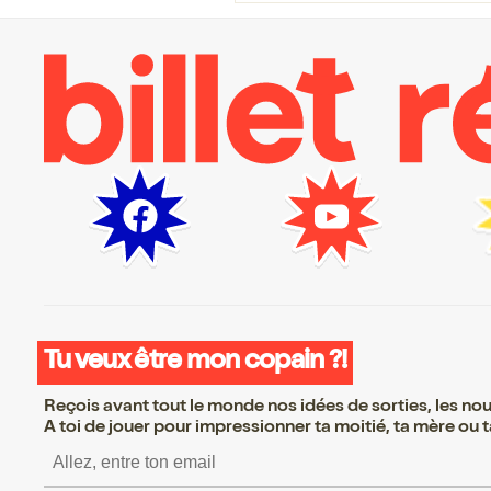
Tu veux être mon copain ?!
Reçois avant tout le monde nos idées de sorties, les nouv
A toi de jouer pour impressionner ta moitié, ta mère ou ta
S’inscrire S’inscrire S’inscrire 