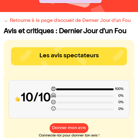
← Retourne à la page d'accueil de Dernier Jour d'un Fou
Avis et critiques : Dernier Jour d'un Fou
Les avis spectateurs
😍
100%
10/10
🤗
0%
😐
0%
🙁
0%
Donner mon avis
Connecte-toi pour donner ton avis !