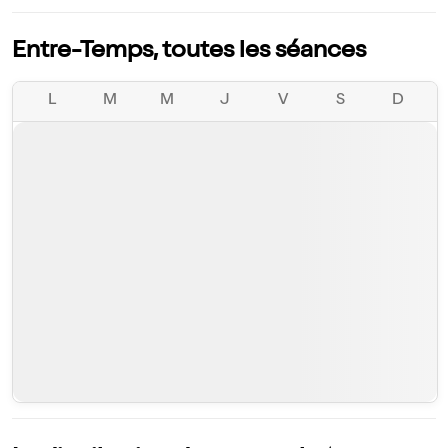
Entre-Temps, toutes les séances
L
M
M
J
V
S
D