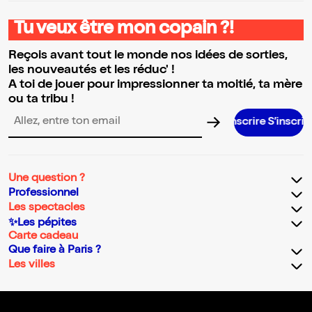
Tu veux être mon copain ?!
Reçois avant tout le monde nos idées de sorties,
les nouveautés et les réduc' !
A toi de jouer pour impressionner ta moitié, ta mère
ou ta tribu !
S’inscrire S’inscrire S’inscrire S’inscrire S’inscrire S’inscri
Adresse email pour la newsletter
Une question ?
Professionnel
Les spectacles
✨Les pépites
Carte cadeau
Que faire à Paris ?
Les villes