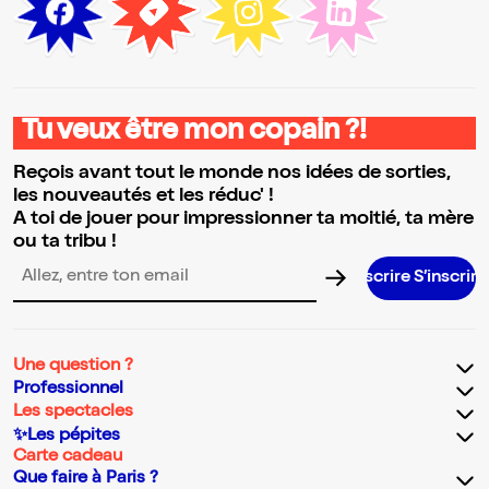
Tu veux être mon copain ?!
Reçois avant tout le monde nos idées de sorties,
les nouveautés et les réduc' !
A toi de jouer pour impressionner ta moitié, ta mère
ou ta tribu !
S’inscrire S’inscrire S’inscrire S’inscrire
Adresse email pour la newsletter
Une question ?
Professionnel
Les spectacles
✨Les pépites
Carte cadeau
Que faire à Paris ?