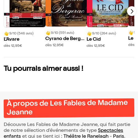
9/
9/10 (551 avis)
9/10 (546 avis)
9/10 (264 avis)
Le 
Cyrano de Berger
L'Avare
Le Cid
é lui
ac
dès 1
dès 12,95€
dès 12,95€
dès 12,95€
Tu pourrais aimer aussi !
À propos de Les Fables de Madame
Jeanne
Découvre Les Fables de Madame Jeanne, qui fait partie
de notre sélection d’événements de type
Spectacles
enfants
et qui se tient ici :
Théâtre le Ranelagh
-
Paris
.