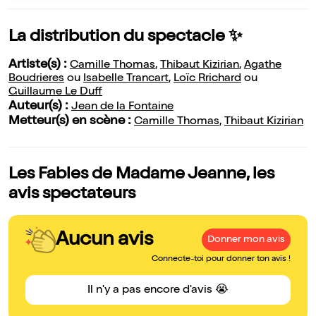
La distribution du spectacle ✨
Artiste(s) :
Camille Thomas
,
Thibaut Kizirian
,
Agathe
Boudrieres
ou
Isabelle Trancart
,
Loïc Rrichard
ou
Guillaume Le Duff
Auteur(s) :
Jean de la Fontaine
Metteur(s) en scène :
Camille Thomas
,
Thibaut Kizirian
Les Fables de Madame Jeanne, les
avis spectateurs
Aucun avis
Donner mon avis
Connecte-toi pour donner ton avis !
Il n'y a pas encore d'avis 😭