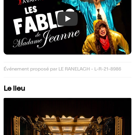
Play
Événement proposé par LE RANELAGH - L-R-21-8986
Le lieu