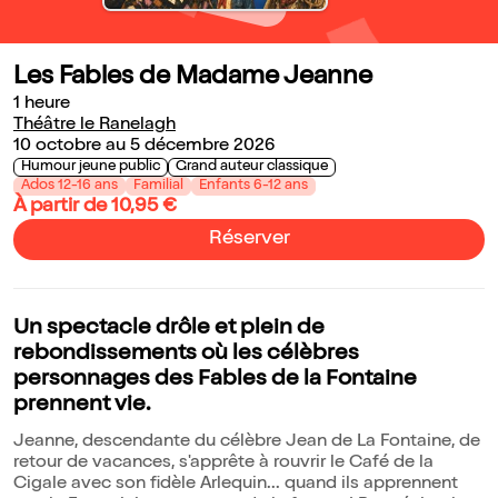
Les Fables de Madame Jeanne
1 heure
Théâtre le Ranelagh
10 octobre au 5 décembre 2026
Humour jeune public
Grand auteur classique
Ados 12-16 ans
Familial
Enfants 6-12 ans
À partir de 10,95 €
Réserver
Un spectacle drôle et plein de
rebondissements où les célèbres
personnages des Fables de la Fontaine
prennent vie.
Jeanne, descendante du célèbre Jean de La Fontaine, de
retour de vacances, s'apprête à rouvrir le Café de la
Cigale avec son fidèle Arlequin... quand ils apprennent