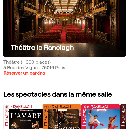
Théâtre le Ranelagh
Théâtre (~ 300 places)
5 Rue des Vignes, 75016 Paris
Réserver un parking
Les spectacles dans la même salle