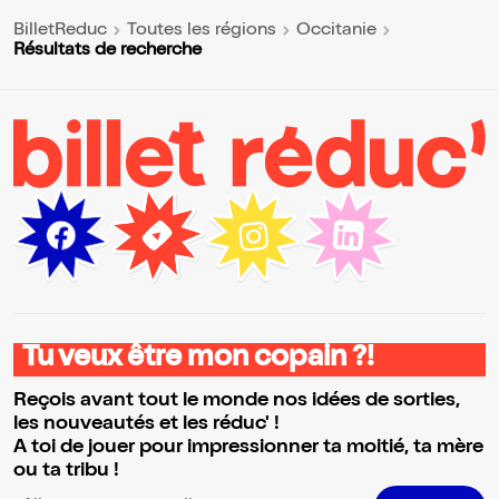
BilletReduc
Toutes les régions
Occitanie
Résultats de recherche
Tu veux être mon copain ?!
Reçois avant tout le monde nos idées de sorties,
les nouveautés et les réduc' !
A toi de jouer pour impressionner ta moitié, ta mère
ou ta tribu !