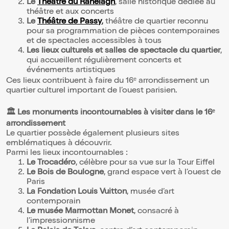
Le
Théâtre du Ranelagh
, salle historique dédiée au
théâtre et aux concerts
Le
Théâtre de Passy
,
théâtre de quartier reconnu
pour sa programmation de pièces contemporaines
et de spectacles accessibles à tous
Les lieux culturels et salles de spectacle du quartier
,
qui accueillent régulièrement concerts et
événements artistiques
Ces lieux contribuent à faire du 16ᵉ arrondissement un
quartier culturel important de l’ouest parisien.
🏛️ Les monuments incontournables à visiter dans le 16ᵉ
arrondissement
Le quartier possède également plusieurs sites
emblématiques à découvrir.
Parmi les lieux incontournables :
Le Trocadéro
, célèbre pour sa vue sur la Tour Eiffel
Le Bois de Boulogne
, grand espace vert à l’ouest de
Paris
La Fondation Louis Vuitton
, musée d’art
contemporain
Le musée Marmottan Monet
, consacré à
l’impressionnisme