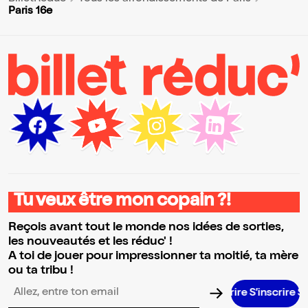
Paris 16e
Tu veux être mon copain ?!
Reçois avant tout le monde nos idées de sorties,
les nouveautés et les réduc' !
A toi de jouer pour impressionner ta moitié, ta mère
ou ta tribu !
S’inscrire S’inscrire S’inscrire S’inscrire S’inscrire S’inscrire S’inscrire S’inscrire S’inscrir
Adresse email pour la newsletter