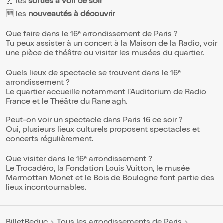
⏰ les
sorties à voir ce soir
🆕 les
nouveautés à découvrir
Que faire dans le 16ᵉ arrondissement de Paris ?
Tu peux assister à un concert à la Maison de la Radio, voir
une pièce de théâtre ou visiter les musées du quartier.
Quels lieux de spectacle se trouvent dans le 16ᵉ
arrondissement ?
Le quartier accueille notamment l’Auditorium de Radio
France et le Théâtre du Ranelagh.
Peut-on voir un spectacle dans Paris 16 ce soir ?
Oui, plusieurs lieux culturels proposent spectacles et
concerts régulièrement.
Que visiter dans le 16ᵉ arrondissement ?
Le Trocadéro, la Fondation Louis Vuitton, le musée
Marmottan Monet et le Bois de Boulogne font partie des
lieux incontournables.
BilletReduc
Tous les arrondissements de Paris