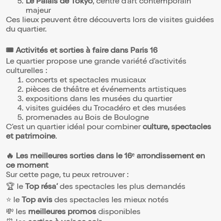
Le Palais de Tokyo
, centre d’art contemporain
majeur
Ces lieux peuvent être découverts lors de visites guidées
du quartier.
🎟️ Activités et sorties à faire dans Paris 16
Le quartier propose une grande variété d’activités
culturelles :
concerts et spectacles musicaux
pièces de théâtre et événements artistiques
expositions dans les musées du quartier
visites guidées du Trocadéro et des musées
promenades au Bois de Boulogne
C’est un quartier idéal pour combiner
culture, spectacles
et patrimoine
.
🔥 Les meilleures sorties dans le 16ᵉ arrondissement en
ce moment
Sur cette page, tu peux retrouver :
🏆 le
Top résa’
des spectacles les plus demandés
⭐ le
Top avis
des spectacles les mieux notés
💸 les
meilleures promos
disponibles