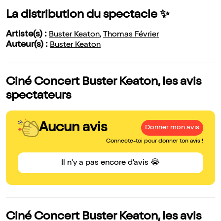
La distribution du spectacle ✨
Artiste(s) :
Buster Keaton
,
Thomas Février
Auteur(s) :
Buster Keaton
Ciné Concert Buster Keaton, les avis
spectateurs
Aucun avis
Donner mon avis
Connecte-toi pour donner ton avis !
Il n'y a pas encore d'avis 😭
Ciné Concert Buster Keaton, les avis