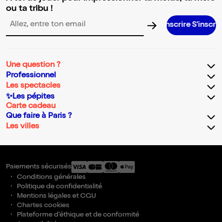
ou ta tribu !
S’inscrire S’inscrire S’inscrire S’insc
Adresse email pour la newsletter
Une question ?
Professionnel
Les spectacles
✨Les pépites
Carte cadeau
Que faire à Paris ?
Les villes
Paiements sécurisés
Conditions générales
Politique de confidentialité
Mentions légales et CGU
Chartes cookies
Plateforme d'éthique et de conformité