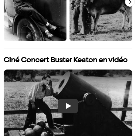
Ciné Concert Buster Keaton en vidéo
Play