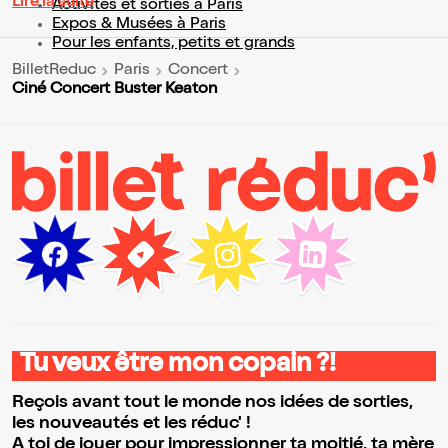
Lire la suite
Activités et sorties à Paris
Expos & Musées à Paris
Pour les enfants, petits et grands
BilletReduc
Paris
Concert
Ciné Concert Buster Keaton
Tu veux être mon copain ?!
Reçois avant tout le monde nos idées de sorties,
les nouveautés et les réduc' !
A toi de jouer pour impressionner ta moitié, ta mère