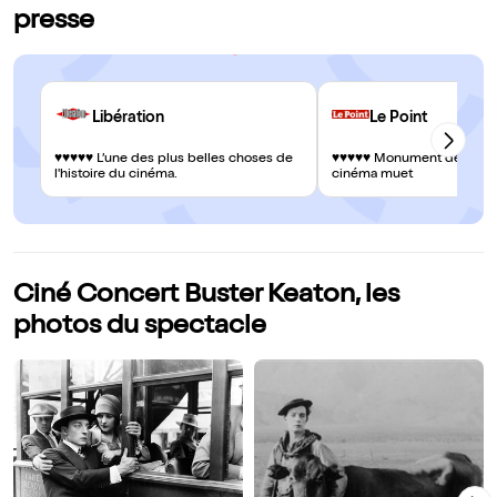
presse
Libération
Le Point
♥♥♥♥♥ L’une des plus belles choses de
♥♥♥♥♥ Monument de l'histo
l'histoire du cinéma.
cinéma muet
Ciné Concert Buster Keaton, les
photos du spectacle