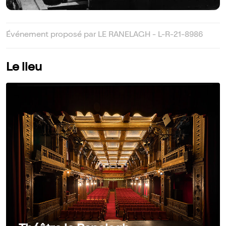
Événement proposé par LE RANELAGH - L-R-21-8986
Le lieu