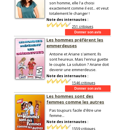
son homme, elle l'a choisi
exactement comme il est... et veut
totalement le changer !
Note des internautes :
251 critiques
Les hommes préfèrent les
emmerdeuses
Antoine et Ariane s'aiment. Ils
sont heureux. Mais l'ennui guette
le couple. La solution ? Ariane doit
devenir une emmerdeuse.
Note des internautes :
1546 critiques
Les hommes sont des
femmes comme les autres
Pas toujours facile d'être une
femme...
Note des internautes :
1559 critiques