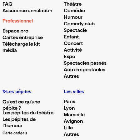
FAQ
Théâtre
Assurance annulation
Comédie
Humour
Professionnel
Comedy club
Spectacle
Espace pro
Enfant
Cartes entreprise
Concert
Télécharge le kit
Activité
média
Expo
Spectacles passés
Autres spectacles
Autres
✨Les pépites
Les villes
Paris
Qu'est ce qu'une
pépite ?
Lyon
Les pépites du théâtre
Marseille
Les pépites de
Avignon
l'humour
Lille
Carte cadeau
Autres