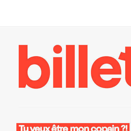
Tu veux être mon copain ?!