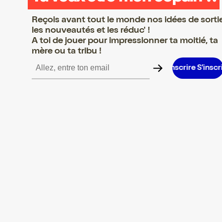
Reçois avant tout le monde nos idées de sorti
les nouveautés et les réduc' !
A toi de jouer pour impressionner ta moitié, ta
mère ou ta tribu !
S’inscrire S’inscrire S’inscrire S’inscrire S’inscrire S’inscrire S’in