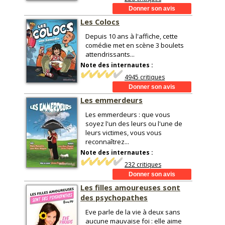
Les Colocs
Depuis 10 ans à l'affiche, cette
comédie met en scène 3 boulets
attendrissants...
Note des internautes :
4945 critiques
Les emmerdeurs
Les emmerdeurs : que vous
soyez l'un des leurs ou l'une de
leurs victimes, vous vous
reconnaîtrez...
Note des internautes :
232 critiques
Les filles amoureuses sont
des psychopathes
Eve parle de la vie à deux sans
aucune mauvaise foi : elle aime