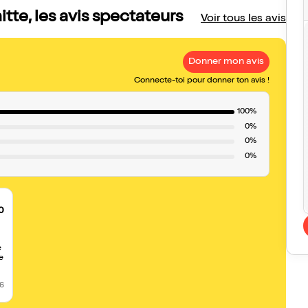
tte, les avis spectateurs
Voir tous les avis
Donner mon avis
Connecte-toi pour donner ton avis !
100%
0%
0%
0%
0
e
26