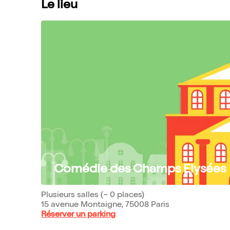
Le lieu
Comédie des Champs Elysées
Plusieurs salles (~ 0 places)
15 avenue Montaigne, 75008 Paris
Réserver un parking