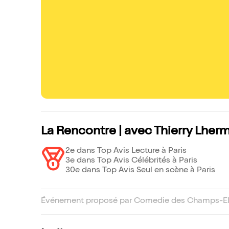
La Rencontre | avec Thierry Lherm
2e dans Top Avis Lecture à Paris
3e dans Top Avis Célébrités à Paris
30e dans Top Avis Seul en scène à Paris
Événement proposé par Comedie des Champs-Ely