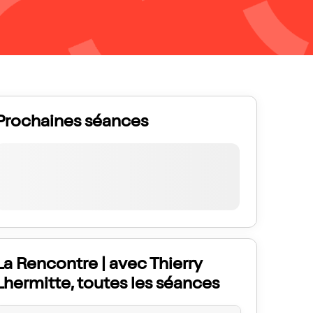
Prochaines séances
La Rencontre | avec Thierry
Lhermitte, toutes les séances