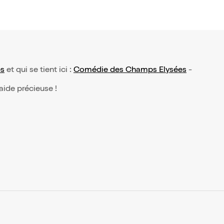
és
et qui se tient ici :
Comédie des Champs Elysées
-
 aide précieuse !