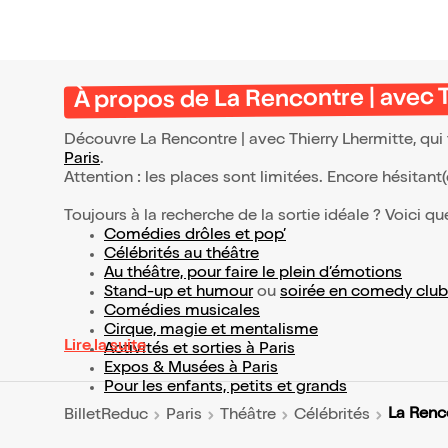
À propos de La Rencontre | avec 
Découvre La Rencontre | avec Thierry Lhermitte, qui
Paris
.
Attention : les places sont limitées. Encore hésitant
Toujours à la recherche de la sortie idéale ? Voici qu
Comédies drôles et pop’
Célébrités au théâtre
Au théâtre, pour faire le plein d’émotions
Stand-up et humour
ou
soirée en comedy club
Comédies musicales
Cirque, magie et mentalisme
Lire la suite
Activités et sorties à Paris
Expos & Musées à Paris
Pour les enfants, petits et grands
La Renco
BilletReduc
Paris
Théâtre
Célébrités