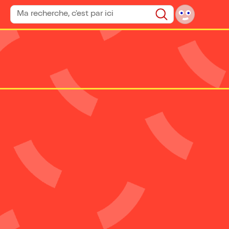
Rechercher un spectacle
Rechercher