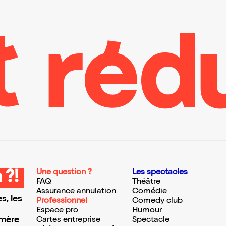
Une question ?
Les spectacles
 ?!
FAQ
Théâtre
Assurance annulation
Comédie
s, les
Professionnel
Comedy club
Espace pro
Humour
 mère
Cartes entreprise
Spectacle