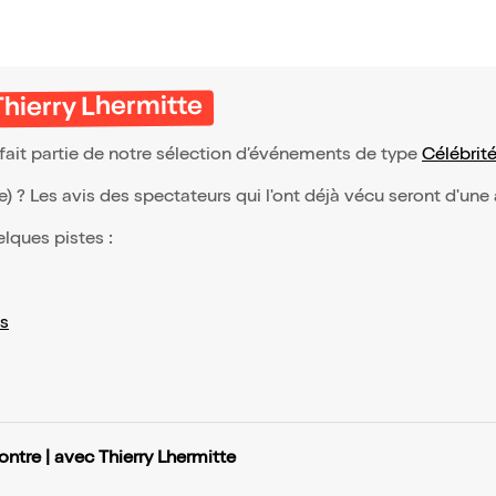
Thierry Lhermitte
 fait partie de notre sélection d’événements de type
Célébrit
(e) ? Les avis des spectateurs qui l'ont déjà vécu seront d'une
elques pistes :
s
ntre | avec Thierry Lhermitte