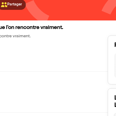
Partager
 que l'on rencontre vraiment.
encontre vraiment.