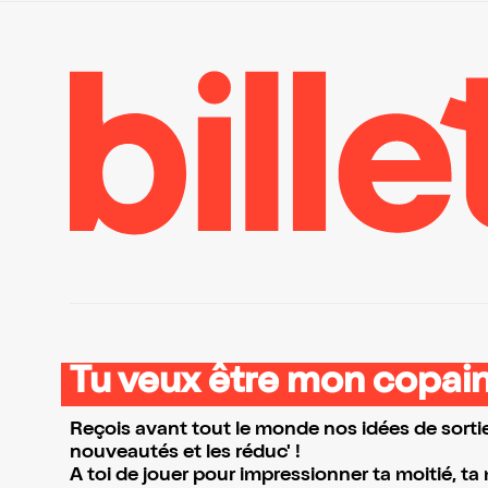
Tu veux être mon copain
Reçois avant tout le monde nos idées de sortie
nouveautés et les réduc' !
A toi de jouer pour impressionner ta moitié, ta