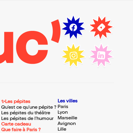
Les villes
✨Les pépites
Paris
Qu'est ce qu'une pépite ?
Lyon
Les pépites du théâtre
Marseille
Les pépites de l'humour
Avignon
Carte cadeau
Lille
Que faire à Paris ?