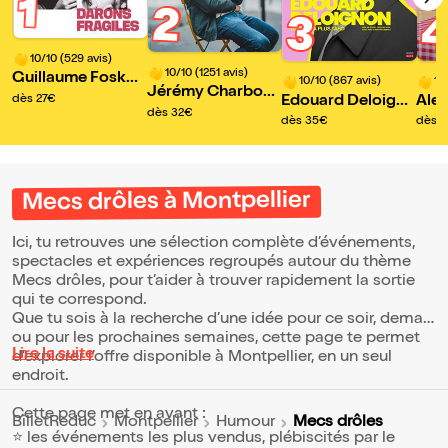
1
2
3
10/10 (529 avis)
10/10 (1251 avis)
Guillaume Fosko
10/10 (867 avis)
10
Jérémy Charbonn
dans Daron fragil
Edouard Deloigno
Ale
dès 27€
el dans Seul tout
dès 32€
e
n grandira plus tar
ans 
dès 35€
dès 2
d
Mecs drôles à Montpellier
Ici, tu retrouves une sélection complète d’événements,
spectacles et expériences regroupés autour du thème
Mecs drôles, pour t’aider à trouver rapidement la sortie
qui te correspond.
Que tu sois à la recherche d’une idée pour ce soir, demain
ou pour les prochaines semaines, cette page te permet
Lire la suite
d’explorer l’offre disponible à Montpellier, en un seul
endroit.
Cette page met en avant :
Mecs drôles
BilletReduc
Montpellier
Humour
⭐ les événements les plus vendus, plébiscités par le