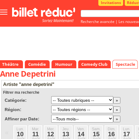
Invitations
Réduc
Bouton
menu
Sortez Maintenant!
principale
Recherche avancée
|
Les nouvea
Théâtre
Comédie
Humour
Comedy Club
Spectacle
Anne Depetrini
Artiste "anne depetrini"
Filtrer ma recherche
Catégorie:
Région:
Affiner par Date:
Lun.
Mar.
Mer.
Jeu.
Ven.
Sam.
Dim.
Lun.
«
10
11
12
13
14
15
16
17