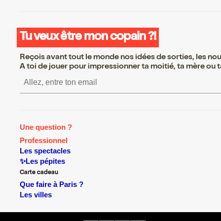
Tu veux être mon copain ?!
Reçois avant tout le monde nos idées de sorties, les nouv
A toi de jouer pour impressionner ta moitié, ta mère ou ta
S’inscrire S’inscrire S’inscrire S’i
Une question ?
Professionnel
Les spectacles
✨Les pépites
Carte cadeau
Que faire à Paris ?
Les villes