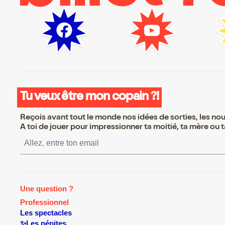
Tu veux être mon copain ?!
Reçois avant tout le monde nos idées de sorties, les nouv
A toi de jouer pour impressionner ta moitié, ta mère ou ta
S’inscrire S’inscrire S’inscrire S’in
Une question ?
Professionnel
Les spectacles
✨Les pépites