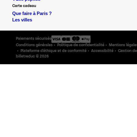
Carte cadeau
Que faire à Paris ?
Les villes
Paiements sécurisés
Conditions générales
Politique de confidentialité
Mentions légale
Plateforme d'éthique et de conformité
Accessibilité
Gestion de
billetreduc ©
2026