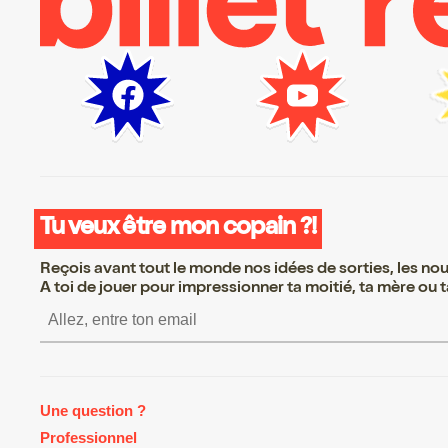
Tu veux être mon copain ?!
Reçois avant tout le monde nos idées de sorties, les nouv
A toi de jouer pour impressionner ta moitié, ta mère ou ta
S’inscrire S’inscrire S’inscrire S’
Une question ?
Professionnel