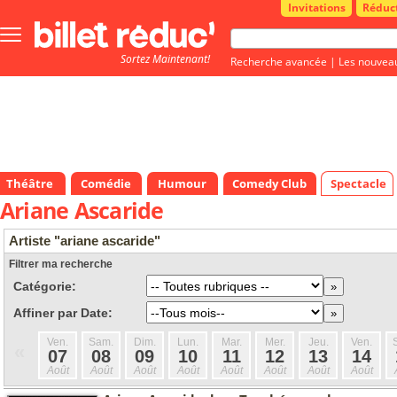
Invitations
Réduc
Bouton
menu
Sortez Maintenant!
principale
Recherche avancée
|
Les nouvea
Théâtre
Comédie
Humour
Comedy Club
Spectacle
Ariane Ascaride
Artiste "ariane ascaride"
Filtrer ma recherche
Catégorie:
Affiner par Date:
Ven.
Sam.
Dim.
Lun.
Mar.
Mer.
Jeu.
Ven.
«
07
08
09
10
11
12
13
14
Août
Août
Août
Août
Août
Août
Août
Août