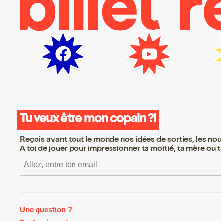
Tu veux être mon copain ?!
Reçois avant tout le monde nos idées de sorties, les nouv
A toi de jouer pour impressionner ta moitié, ta mère ou ta
S’inscrire S’inscrire S’inscrire S’
Une question ?