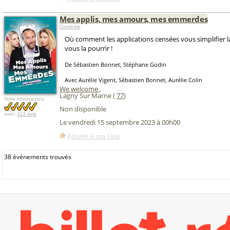
Mes applis, mes amours, mes emmerdes
Comédie
Où comment les applications censées vous simplifier l
vous la pourrir !
De Sébastien Bonnet, Stéphane Godin
Avec Aurélie Vigent, Sébastien Bonnet, Aurélie Colin
We welcome
,
Lagny Sur Marne (
77
)
Note internautes:
Non disponible
avec
113 avis
Le vendredi 15 septembre 2023 à 00h00
Ajouter à ma liste
38 événements trouvés