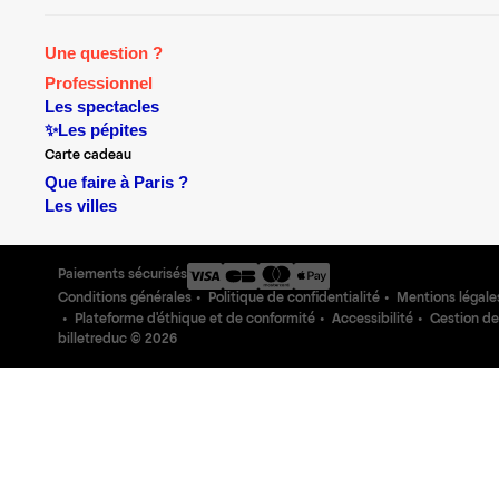
Une question ?
Professionnel
Les spectacles
✨Les pépites
Carte cadeau
Que faire à Paris ?
Les villes
Paiements sécurisés
Conditions générales
Politique de confidentialité
Mentions légale
Plateforme d'éthique et de conformité
Accessibilité
Gestion de
billetreduc ©
2026