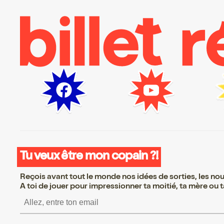
Tu veux être mon copain ?!
Reçois avant tout le monde nos idées de sorties, les nouv
A toi de jouer pour impressionner ta moitié, ta mère ou ta
S’inscrire S’inscrire S’inscrire S’insc