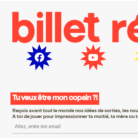
Tu veux être mon copain ?!
Reçois avant tout le monde nos idées de sorties, les nouv
A toi de jouer pour impressionner ta moitié, ta mère ou ta
S’inscrire S’inscrire 