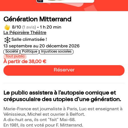
Génération Mitterrand
8/10
(1 avis)
•
1 h 20 min
La Pépinière Théâtre
Salle climatisée !
13 septembre au 20 décembre 2026
Société
Politique
Injustices sociales
Tout public
À partir de 38,00 €
Réserver
Le public assistera à l'autopsie comique et
crépusculaire des utopies d'une génération.
Marie-France est journaliste à Paris, Luc est enseignant à
Vénissieux, Michel est ouvrier à Belfort.
A dix-huit ans, ils ont "fait" Mai-68.
En 1981, ils ont voté pour F. Mitterrand.