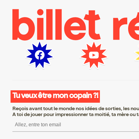
Tu veux être mon copain ?!
Reçois avant tout le monde nos idées de sorties, les nouv
A toi de jouer pour impressionner ta moitié, ta mère ou ta
S’inscrire S’inscrire S’inscrire S’inscr