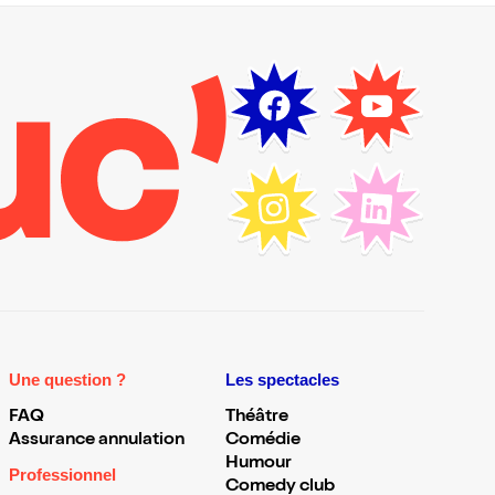
Une question ?
Les spectacles
FAQ
Théâtre
Assurance annulation
Comédie
Humour
Professionnel
Comedy club