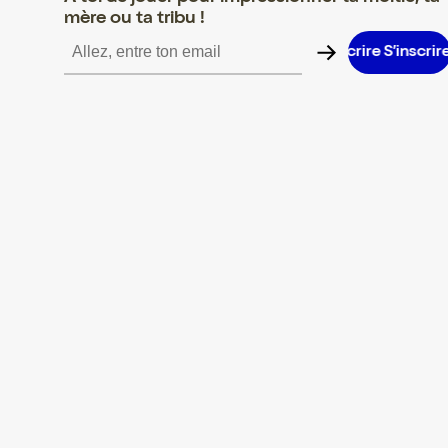
mère ou ta tribu !
S’inscrire S’inscrire S’inscrire S’inscrire S’inscrire S’inscrire S’i