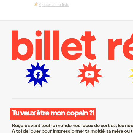
Ajouter à ma liste
Tu veux être mon copain ?!
Reçois avant tout le monde nos idées de sorties, les nouv
A toi de jouer pour impressionner ta moitié, ta mère ou ta