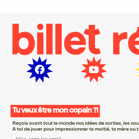
Tu veux être mon copain ?!
Reçois avant tout le monde nos idées de sorties, les nouv
A toi de jouer pour impressionner ta moitié, ta mère ou ta