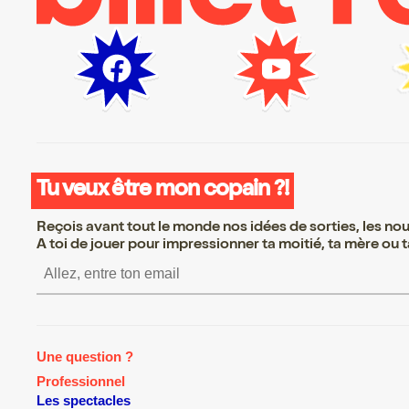
Tu veux être mon copain ?!
Reçois avant tout le monde nos idées de sorties, les nouv
A toi de jouer pour impressionner ta moitié, ta mère ou ta
S’inscrire S’inscrire S’inscrire S
Une question ?
Professionnel
Les spectacles