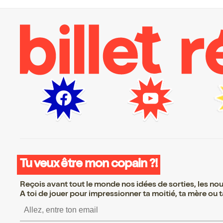
Tu veux être mon copain ?!
Reçois avant tout le monde nos idées de sorties, les nouv
A toi de jouer pour impressionner ta moitié, ta mère ou ta
S’inscrire S’inscrire S’inscri