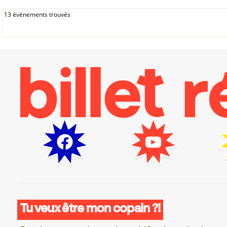
13 événements trouvés
Tu veux être mon copain ?!