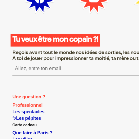
Tu veux être mon copain ?!
Reçois avant tout le monde nos idées de sorties, les nouv
A toi de jouer pour impressionner ta moitié, ta mère ou ta
S’inscrire S’inscrire S’inscrire S
Une question ?
Professionnel
Les spectacles
✨Les pépites
Carte cadeau
Que faire à Paris ?