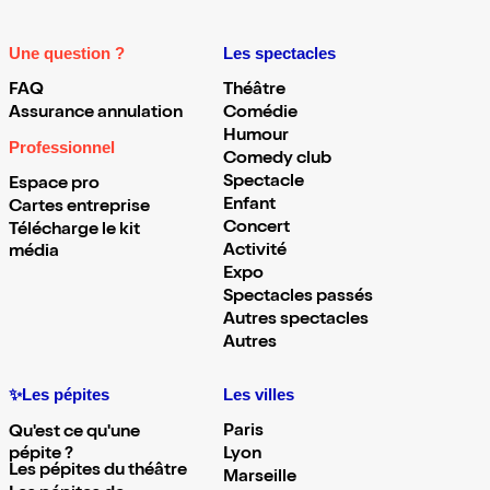
Une question ?
Les spectacles
FAQ
Théâtre
Assurance annulation
Comédie
Humour
Professionnel
Comedy club
Spectacle
Espace pro
Enfant
Cartes entreprise
Concert
Télécharge le kit
Activité
média
Expo
Spectacles passés
Autres spectacles
Autres
✨Les pépites
Les villes
Paris
Qu'est ce qu'une
pépite ?
Lyon
Les pépites du théâtre
Marseille