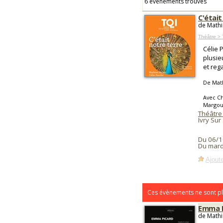
6 événements trouvés
C'était
de Mathi
Théâtre >
Célie 
plusie
et rega
De Mat
Avec Ch
Margoum
Théâtre 
Ivry Sur
Du 06/1
Du mard
Ajoute
Ces évènements ne sont pl
Emma P
de Mathi