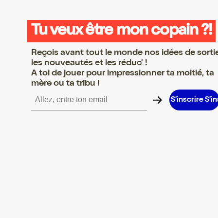
Tu veux être mon copain ?!
Reçois avant tout le monde nos idées de sorti
les nouveautés et les réduc' !
A toi de jouer pour impressionner ta moitié, ta
mère ou ta tribu !
ire S’inscrire S’inscrire S’inscrire S’inscrire S’inscrire S’inscrire 