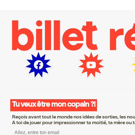
Tu veux être mon copain ?!
Reçois avant tout le monde nos idées de sorties, les nouv
A toi de jouer pour impressionner ta moitié, ta mère ou ta
S’inscrire S’inscrire S’inscri