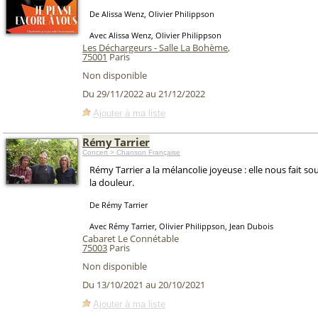
De Alissa Wenz, Olivier Philippson
Avec Alissa Wenz, Olivier Philippson
Les Déchargeurs - Salle La Bohème
,
75001
Paris
Non disponible
Du 29/11/2022 au 21/12/2022
Ajouter à ma liste
Rémy Tarrier
Concert > Chanson Française
Rémy Tarrier a la mélancolie joyeuse : elle nous fait s
la douleur.
De Rémy Tarrier
Avec Rémy Tarrier, Olivier Philippson, Jean Dubois
Cabaret Le Connétable
75003
Paris
Non disponible
Du 13/10/2021 au 20/10/2021
Ajouter à ma liste