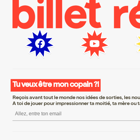
Tu veux être mon copain ?!
Reçois avant tout le monde nos idées de sorties, les nouv
A toi de jouer pour impressionner ta moitié, ta mère ou ta
S’inscrire S’inscrire S’inscrire S’i