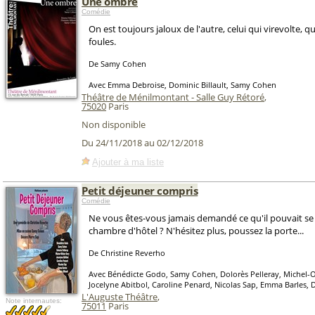
Une ombre
Comédie
On est toujours jaloux de l'autre, celui qui virevolte, qu
foules.
De Samy Cohen
Avec Emma Debroise, Dominic Billault, Samy Cohen
Théâtre de Ménilmontant - Salle Guy Rétoré
,
75020
Paris
Non disponible
Du 24/11/2018 au 02/12/2018
Ajouter à ma liste
Petit déjeuner compris
Comédie
Ne vous êtes-vous jamais demandé ce qu'il pouvait se
chambre d'hôtel ? N'hésitez plus, poussez la porte...
De Christine Reverho
Avec Bénédicte Godo, Samy Cohen, Dolorès Pelleray, Michel-Ol
Jocelyne Abitbol, Caroline Penard, Nicolas Sap, Emma Barles, D
L'Auguste Théâtre
,
Note internautes:
75011
Paris