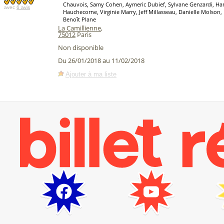
Chauvois, Samy Cohen, Aymeric Dubief, Sylvane Genzardi, H
avec
6 avis
Hauchecorne, Virginie Marry, Jeff Millasseau, Danielle Molson
Benoît Plane
La Camillienne
,
75012
Paris
Non disponible
Du 26/01/2018 au 11/02/2018
Ajouter à ma liste