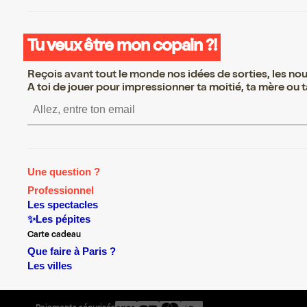
Tu veux être mon copain ?!
Reçois avant tout le monde nos idées de sorties, les nouv
A toi de jouer pour impressionner ta moitié, ta mère ou ta
S’inscrire S’inscrire S’inscrir
Une question ?
Professionnel
Les spectacles
✨Les pépites
Carte cadeau
Que faire à Paris ?
Les villes