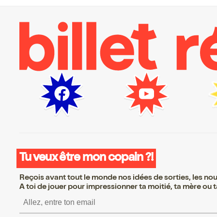
Tu veux être mon copain ?!
Reçois avant tout le monde nos idées de sorties, les nouv
A toi de jouer pour impressionner ta moitié, ta mère ou ta
S’inscrire S’inscrire S’inscrire