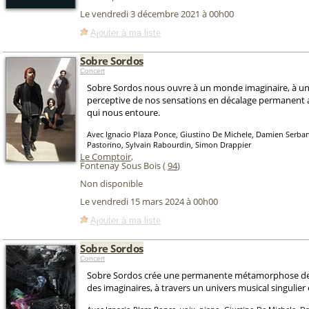
Le vendredi 3 décembre 2021 à 00h00
Ajouter à ma liste
Sobre Sordos
Concert
Sobre Sordos nous ouvre à un monde imaginaire, à un
perceptive de nos sensations en décalage permanent
qui nous entoure.
Avec Ignacio Plaza Ponce, Giustino De Michele, Damien Serba
Pastorino, Sylvain Rabourdin, Simon Drappier
Le Comptoir
,
Fontenay Sous Bois (
94
)
Non disponible
Le vendredi 15 mars 2024 à 00h00
Ajouter à ma liste
Sobre Sordos
Concert
Sobre Sordos crée une permanente métamorphose des
des imaginaires, à travers un univers musical singulier 