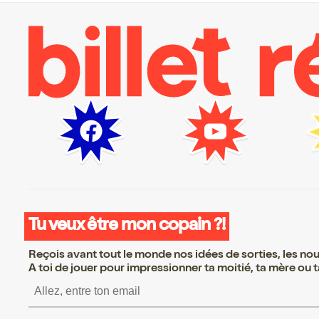
Tu veux être mon copain ?!
Reçois avant tout le monde nos idées de sorties, les nouv
A toi de jouer pour impressionner ta moitié, ta mère ou ta
S’inscrire S’inscrire S’inscrire S