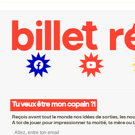
Tu veux être mon copain ?!
Reçois avant tout le monde nos idées de sorties, les nouv
A toi de jouer pour impressionner ta moitié, ta mère ou ta
S’inscrire S’inscrire S’inscrire S’i