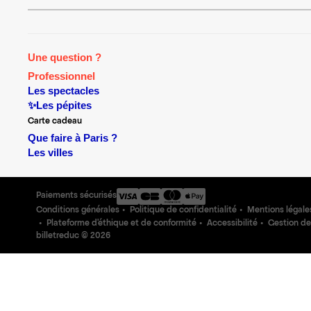
Une question ?
Professionnel
Les spectacles
✨Les pépites
Carte cadeau
Que faire à Paris ?
Les villes
Paiements sécurisés
Conditions générales
Politique de confidentialité
Mentions légale
Plateforme d'éthique et de conformité
Accessibilité
Gestion de
billetreduc ©
2026