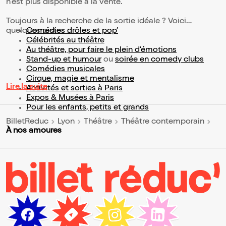
n'est plus disponible à la vente.
Toujours à la recherche de la sortie idéale ? Voici
quelques pistes :
Comédies drôles et pop’
Célébrités au théâtre
Au théâtre, pour faire le plein d’émotions
Stand-up et humour
ou
soirée en comedy clubs
Comédies musicales
Cirque, magie et mentalisme
Lire la suite
Activités et sorties à Paris
Expos & Musées à Paris
Pour les enfants, petits et grands
BilletReduc
Lyon
Théâtre
Théâtre contemporain
À nos amoures