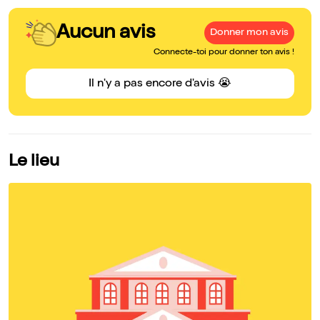
Aucun avis
Donner mon avis
Connecte-toi pour donner ton avis !
Il n'y a pas encore d'avis 😭
Le lieu