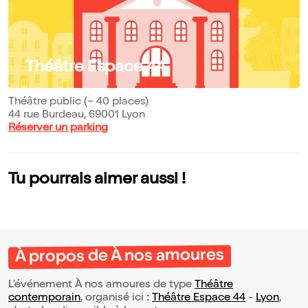
Théâtre Espace 44
Théâtre public (~ 40 places)
44 rue Burdeau, 69001 Lyon
Réserver un parking
Tu pourrais aimer aussi !
À propos de À nos amoures
L’événement À nos amoures de type
Théâtre
contemporain
, organisé ici :
Théâtre Espace 44
-
Lyon
,