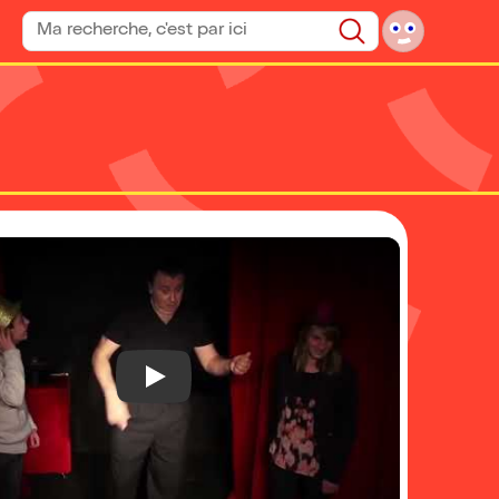
Rechercher un spectacle
Rechercher