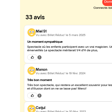
Donn
Connecte-toi 
33 avis
Miel 51
Vu avec Billet Réduc'
le 5 mars 2025
Un moment sympathique
Spectacle où les enfants participent avec un vrai magicien. Un
émerveillés Le spectacle mériterait 1/4 d'H de plus,
Manon
Vu avec Billet Réduc'
le 19 févr. 2024
Très bon moment
Très bon spectacle, qui restera un excellent souvenir pour les enfants, chacun partic
et d'illusion dont on ne se lasse pas! Merci!
Catjul
Vu avec Billet Réduc'
le 20 févr. 2023