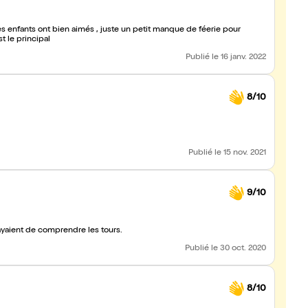
 les enfants ont bien aimés , juste un petit manque de féerie pour
t le principal
Publié
le 16 janv. 2022
8/10
Publié
le 15 nov. 2021
9/10
ayaient de comprendre les tours.
Publié
le 30 oct. 2020
8/10