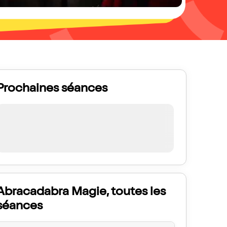
Prochaines séances
Abracadabra Magie, toutes les
séances