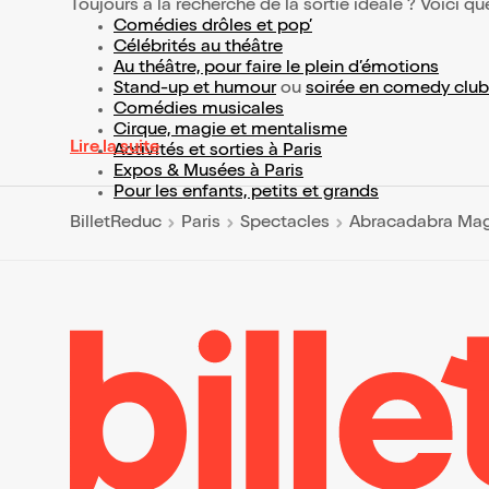
Toujours à la recherche de la sortie idéale ? Voici qu
Comédies drôles et pop’
Célébrités au théâtre
Au théâtre, pour faire le plein d’émotions
Stand-up et humour
ou
soirée en comedy club
Comédies musicales
Cirque, magie et mentalisme
Lire la suite
Activités et sorties à Paris
Expos & Musées à Paris
Pour les enfants, petits et grands
BilletReduc
Paris
Spectacles
Abracadabra Mag