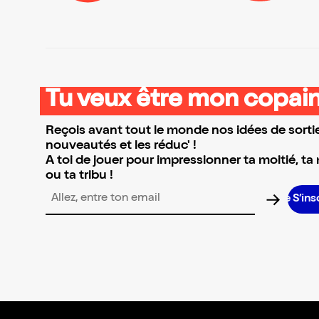
Tu veux être mon copain
Reçois avant tout le monde nos idées de sortie
nouveautés et les réduc' !
A toi de jouer pour impressionner ta moitié, ta
ou ta tribu !
S’inscrir
Adresse email pour la newsletter