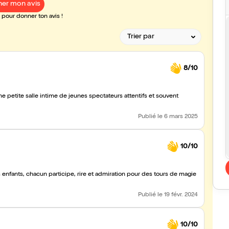
er mon avis
pour donner ton avis !
8/10
e petite salle intime de jeunes spectateurs attentifs et souvent
Publié
le 6 mars 2025
10/10
ipe, rire et admiration pour des tours de magie
Publié
le 19 févr. 2024
10/10