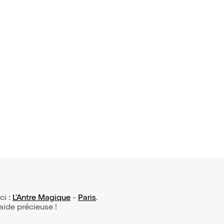
ci :
L'Antre Magique
-
Paris
.
 aide précieuse !