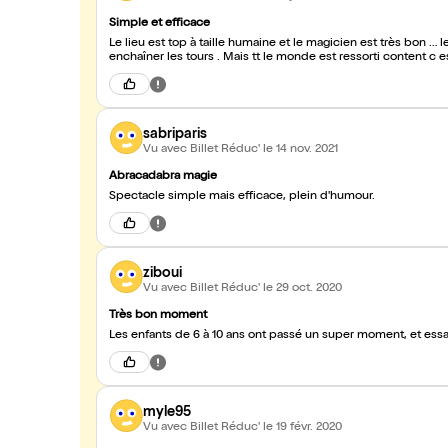
Simple et efficace
Le lieu est top à taille humaine et le magicien est très bon …
enchaîner les tours . Mais tt le monde est ressorti content c es
sabriparis
Vu avec Billet Réduc'
le 14 nov. 2021
Abracadabra magie
Spectacle simple mais efficace, plein d'humour.
ziboui
Vu avec Billet Réduc'
le 29 oct. 2020
Très bon moment
Les enfants de 6 à 10 ans ont passé un super moment, et ess
myle95
Vu avec Billet Réduc'
le 19 févr. 2020