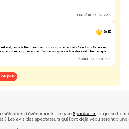
Publié
le 20 févr. 2020
8/10
brillent, les adultes prennent un coup de jeune. Christian Garbin est
 spécial en sa présence. J'aimerais que ce théâtre soit plus rempli.
Publié
le 14 déc. 2019
Voir plus
re sélection d’événements de type
Spectacles
et qui se tient i
(e) ? Les avis des spectateurs qui l'ont déjà vécu seront d'une