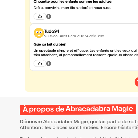
Chouette pour les enfants comme les adultes
Drôle, convivial, mon fils a adoré et nous aussi
Tudo94
Vu avec Billet Réduc'
le 14 déc. 2019
Que ça fait du bien
Un spectacle simple et efficace. Les enfants ont les yeux qui 
très attachant j'ai personnellement ressenti quelque chose de
À propos de Abracadabra Magie
Découvre Abracadabra Magie, qui fait partie de not
Attention : les places sont limitées. Encore hésitant