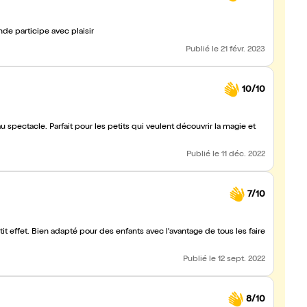
. Tout le monde participe avec plaisir
Publié
le 21 févr. 2023
10/10
au spectacle. Parfait pour les petits qui veulent découvrir la magie et
Publié
le 11 déc. 2022
7/10
t effet. Bien adapté pour des enfants avec l'avantage de tous les faire
Publié
le 12 sept. 2022
8/10