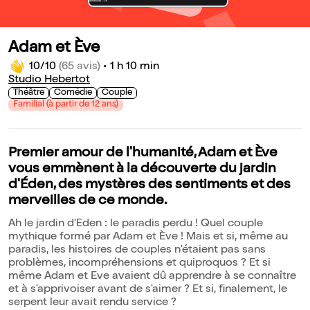
Adam et Ève
10/10
(65 avis)
•
1 h 10 min
Studio Hebertot
Théâtre
Comédie
Couple
Familial (à partir de 12 ans)
Premier amour de l'humanité, Adam et Ève
vous emmènent à la découverte du jardin
d'Éden, des mystères des sentiments et des
merveilles de ce monde.
Ah le jardin d'Eden : le paradis perdu ! Quel couple
mythique formé par Adam et Ève ! Mais et si, même au
paradis, les histoires de couples n'étaient pas sans
problèmes, incompréhensions et quiproquos ? Et si
même Adam et Eve avaient dû apprendre à se connaître
et à s'apprivoiser avant de s'aimer ? Et si, finalement, le
serpent leur avait rendu service ?