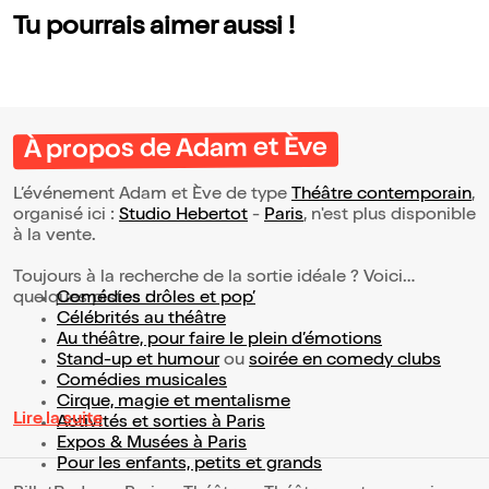
Tu pourrais aimer aussi !
À propos de Adam et Ève
L’événement Adam et Ève de type
Théâtre contemporain
,
organisé ici :
Studio Hebertot
-
Paris
, n'est plus disponible
à la vente.
Toujours à la recherche de la sortie idéale ? Voici
quelques pistes :
Comédies drôles et pop’
Célébrités au théâtre
Au théâtre, pour faire le plein d’émotions
Stand-up et humour
ou
soirée en comedy clubs
Comédies musicales
Cirque, magie et mentalisme
Lire la suite
Activités et sorties à Paris
Expos & Musées à Paris
Pour les enfants, petits et grands