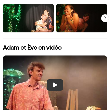
Adam et Ève en vidéo
Play