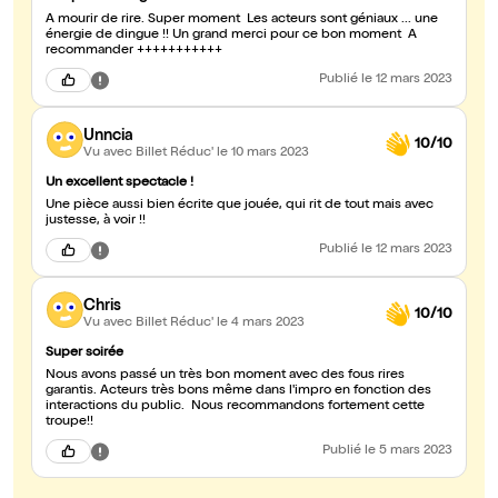
A mourir de rire. Super moment Les acteurs sont géniaux ... une
énergie de dingue !! Un grand merci pour ce bon moment A
recommander +++++++++++
Publié
le 12 mars 2023
Unncia
10/10
Vu avec Billet Réduc'
le 10 mars 2023
Un excellent spectacle !
Une pièce aussi bien écrite que jouée, qui rit de tout mais avec
justesse, à voir !!
Publié
le 12 mars 2023
Chris
10/10
Vu avec Billet Réduc'
le 4 mars 2023
Super soirée
Nous avons passé un très bon moment avec des fous rires
garantis. Acteurs très bons même dans l'impro en fonction des
interactions du public. Nous recommandons fortement cette
troupe!!
Publié
le 5 mars 2023