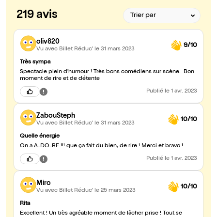
219 avis
oliv820
9/10
Vu avec Billet Réduc'
le 31 mars 2023
Très sympa
Spectacle plein d'humour ! Très bons comédiens sur scène. Bon
moment de rire et de détente
Publié
le 1 avr. 2023
ZabouSteph
10/10
Vu avec Billet Réduc'
le 31 mars 2023
Quelle énergie
On a A-DO-RE !!! que ça fait du bien, de rire ! Merci et bravo !
Publié
le 1 avr. 2023
Miro
10/10
Vu avec Billet Réduc'
le 25 mars 2023
Rita
Excellent ! Un très agréable moment de lâcher prise ! Tout se