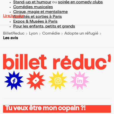
Stand-up et humour
ou
soirée en comedy clubs
Comédies musicales
Cirque, magie et mentalisme
Lire la suite
Activités et sorties à Paris
Expos & Musées à Paris
Pour les enfants, petits et grands
BilletReduc
Lyon
Comédie
Adopte un réfugié
Les avis
Tu veux être mon copain ?!