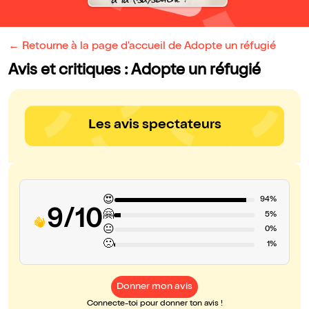
← Retourne à la page d'accueil de Adopte un réfugié
Avis et critiques : Adopte un réfugié
Les avis spectateurs
😍
94%
9/10
🤗
5%
😐
0%
🙁
1%
Donner mon avis
Connecte-toi pour donner ton avis !