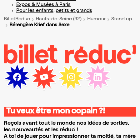
Expos & Musées à Paris
Pour les enfants, petits et grands
BilletReduc
Hauts-de-Seine (92)
Humour
Stand up
Bérengère Krief dans Sexe
Tu veux être mon copain ?!
Reçois avant tout le monde nos idées de sorties,
les nouveautés et les réduc' !
A toi de jouer pour impressionner ta moitié, ta mère