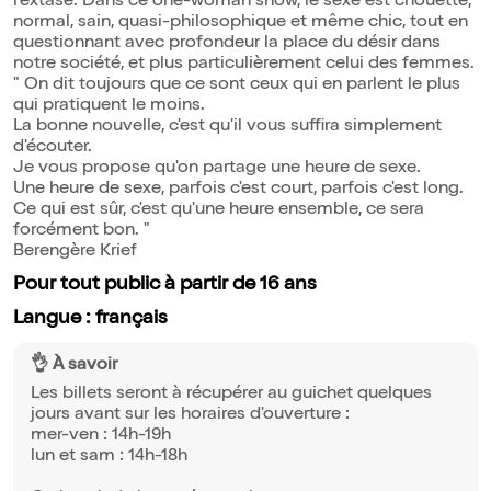
l'extase. Dans ce one-woman show, le sexe est chouette,
normal, sain, quasi-philosophique et même chic, tout en
questionnant avec profondeur la place du désir dans
notre société, et plus particulièrement celui des femmes.
" On dit toujours que ce sont ceux qui en parlent le plus
qui pratiquent le moins.
La bonne nouvelle, c'est qu'il vous suffira simplement
d'écouter.
Je vous propose qu'on partage une heure de sexe.
Une heure de sexe, parfois c'est court, parfois c'est long.
Ce qui est sûr, c'est qu'une heure ensemble, ce sera
forcément bon. "
Berengère Krief
Pour tout public à partir de 16 ans
Langue : français
👌 À savoir
Les billets seront à récupérer au guichet quelques
jours avant sur les horaires d'ouverture :
mer-ven : 14h-19h
lun et sam : 14h-18h