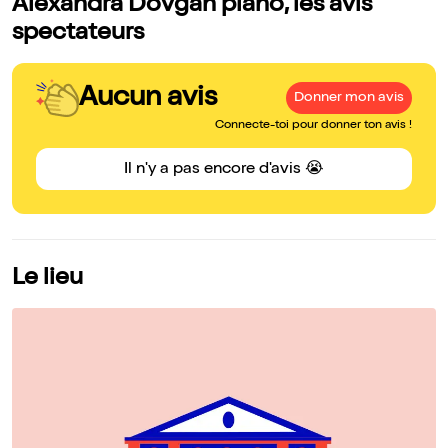
Alexandra Dovgan piano, les avis
spectateurs
Aucun avis
Donner mon avis
Connecte-toi pour donner ton avis !
Il n'y a pas encore d'avis 😭
Le lieu