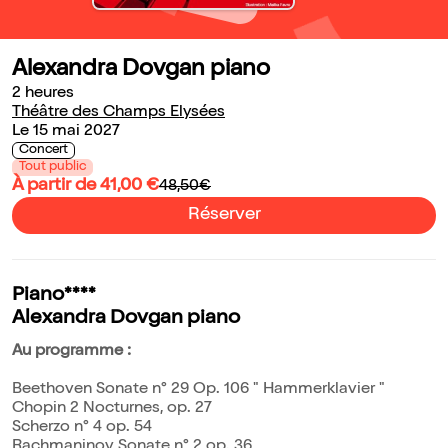
Alexandra Dovgan piano
2 heures
Théâtre des Champs Elysées
Le 15 mai 2027
Concert
Tout public
À partir de 41,00 €
48,50€
Réserver
Piano****
Alexandra Dovgan piano
Au programme :
Beethoven Sonate n° 29 Op. 106 " Hammerklavier "
Chopin 2 Nocturnes, op. 27
Scherzo n° 4 op. 54
Rachmaninov Sonate n° 2 op. 36