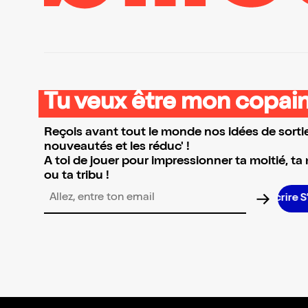
Tu veux être mon copain
Reçois avant tout le monde nos idées de sortie
nouveautés et les réduc' !
A toi de jouer pour impressionner ta moitié, ta
ou ta tribu !
Adresse email pour la newsletter