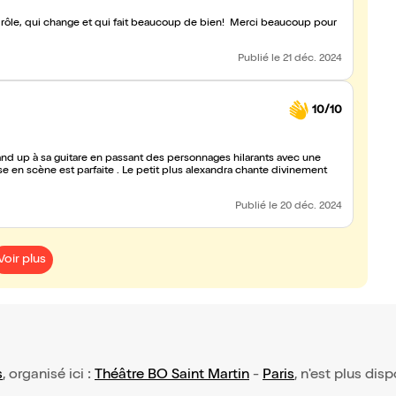
s drôle, qui change et qui fait beaucoup de bien! Merci beaucoup pour
Publié
le 21 déc. 2024
10/10
nd up à sa guitare en passant des personnages hilarants avec une
Publié
le 20 déc. 2024
Voir plus
s
, organisé ici :
Théâtre BO Saint Martin
-
Paris
, n'est plus dis