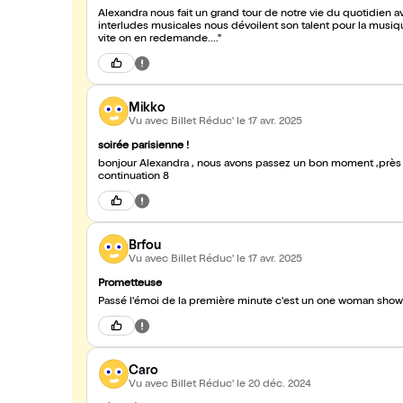
Alexandra nous fait un grand tour de notre vie du quotidien 
interludes musicales nous dévoilent son talent pour la musi
vite on en redemande...."
Mikko
Vu avec Billet Réduc'
le 17 avr. 2025
soirée parisienne !
bonjour Alexandra , nous avons passez un bon moment ,près de toi ,,les ci
continuation 8
Brfou
Vu avec Billet Réduc'
le 17 avr. 2025
Prometteuse
Passé l'émoi de la première minute c'est un one woman show fra
Caro
Vu avec Billet Réduc'
le 20 déc. 2024