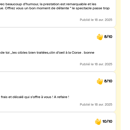
avec beaucoup d'humour, la prestation est remarquable et les
que. Offrez vous un bon moment de détente " le spectacle passe trop
Publié
le 18 avr. 2025
8/10
bles bien traitées,clin d'oeil à la Corse . bonne
Publié
le 18 avr. 2025
8/10
is et décalé qui s'offre à vous ! A refaire !
Publié
le 18 avr. 2025
10/10