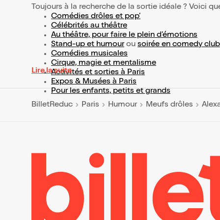
Toujours à la recherche de la sortie idéale ? Voici qu
Comédies drôles et pop’
Célébrités au théâtre
Au théâtre, pour faire le plein d’émotions
Stand-up et humour
ou
soirée en comedy club
Comédies musicales
Cirque, magie et mentalisme
Lire la suite
Activités et sorties à Paris
Expos & Musées à Paris
Pour les enfants, petits et grands
BilletReduc
Paris
Humour
Meufs drôles
Alex