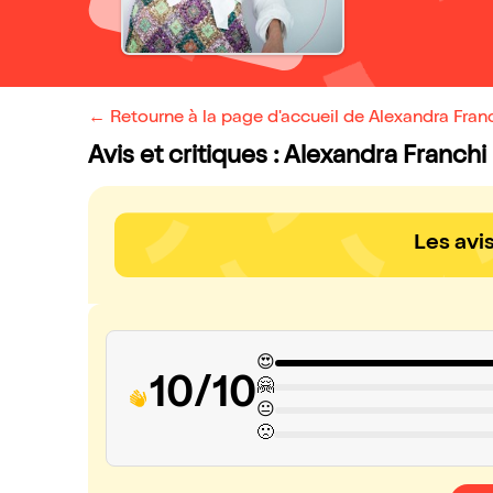
← Retourne à la page d'accueil de Alexandra Fran
Avis et critiques : Alexandra Franchi
Les avi
😍
10/10
🤗
😐
🙁