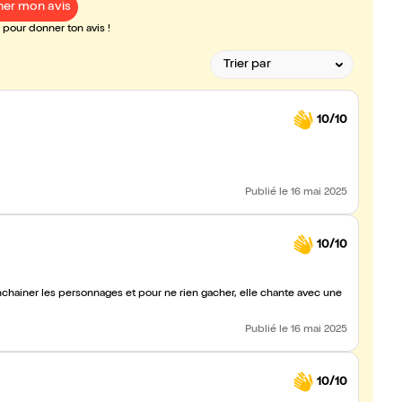
er mon avis
pour donner ton avis !
10/10
Publié
le 16 mai 2025
10/10
r, enchainer les personnages et pour ne rien gacher, elle chante avec une
Publié
le 16 mai 2025
10/10