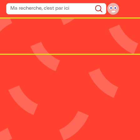
Rechercher un spectacle
Rechercher