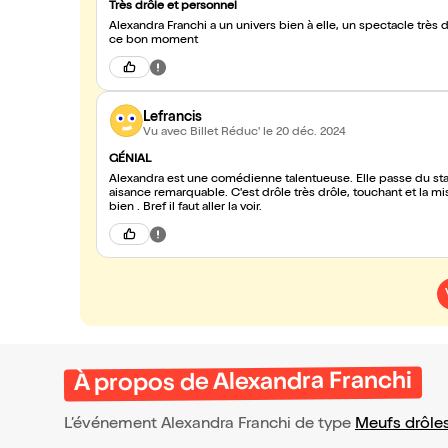
Très drôle et personnel
Alexandra Franchi a un univers bien à elle, un spectacle trè
ce bon moment
Lefrancis
Vu avec Billet Réduc'
le 20 déc. 2024
GÉNIAL
Alexandra est une comédienne talentueuse. Elle passe du sta
aisance remarquable. C'est drôle très drôle, touchant et la mise en scène est parfaite . Le petit plus alexandra chante divinement
bien . Bref il faut aller la voir.
À propos de Alexandra Franchi
L’événement Alexandra Franchi de type
Meufs drôle