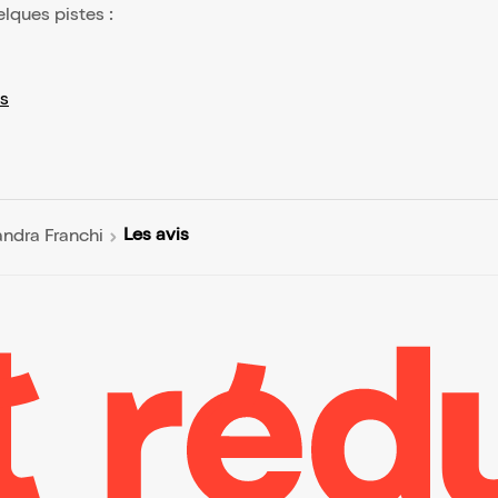
elques pistes :
s
Les avis
andra Franchi