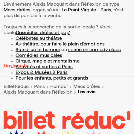
L’événement Alexis Macquart dans Réflexion de type
Mecs drôles
, organisé ici :
Le Point Virgule
-
Paris
, n'est
plus disponible à la vente.
Toujours à la recherche de la sortie idéale ? Voici
quelques pistes :
Comédies drôles et pop’
Célébrités au théâtre
Au théâtre, pour faire le plein d’émotions
Stand-up et humour
ou
soirée en comedy clubs
Comédies musicales
Cirque, magie et mentalisme
Lire la suite
Activités et sorties à Paris
Expos & Musées à Paris
Pour les enfants, petits et grands
BilletReduc
Paris
Humour
Mecs drôles
Les avis
Alexis Macquart dans Réflexion