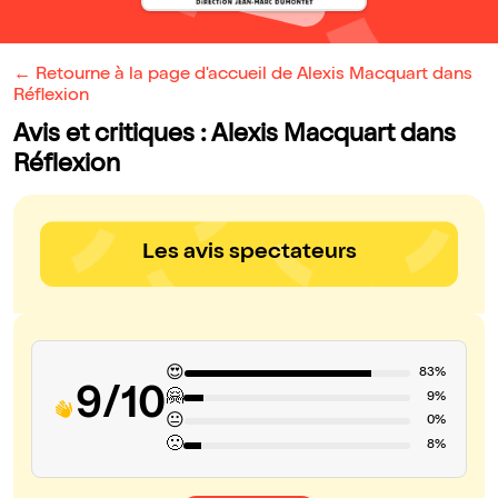
← Retourne à la page d'accueil de Alexis Macquart dans
Réflexion
Avis et critiques : Alexis Macquart dans
Réflexion
Les avis spectateurs
😍
83%
9/10
🤗
9%
😐
0%
🙁
8%