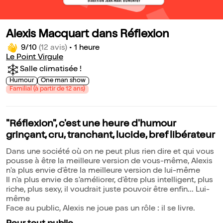
Alexis Macquart dans Réflexion
9/10
(12 avis)
•
1 heure
Le Point Virgule
Salle climatisée !
Humour
One man show
Familial (à partir de 12 ans)
"Réflexion", c'est une heure d'humour
grinçant, cru, tranchant, lucide, bref libérateur
Dans une société où on ne peut plus rien dire et qui vous
pousse à être la meilleure version de vous-même, Alexis
n'a plus envie d'être la meilleure version de lui-même
Il n'a plus envie de s'améliorer, d'être plus intelligent, plus
riche, plus sexy, il voudrait juste pouvoir être enfin... Lui-
même
Face au public, Alexis ne joue pas un rôle : il se livre.