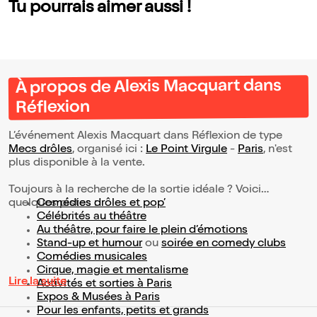
Tu pourrais aimer aussi !
À propos de Alexis Macquart dans
Réflexion
L’événement Alexis Macquart dans Réflexion de type
Mecs drôles
, organisé ici :
Le Point Virgule
-
Paris
, n'est
plus disponible à la vente.
Toujours à la recherche de la sortie idéale ? Voici
quelques pistes :
Comédies drôles et pop’
Célébrités au théâtre
Au théâtre, pour faire le plein d’émotions
Stand-up et humour
ou
soirée en comedy clubs
Comédies musicales
Cirque, magie et mentalisme
Lire la suite
Activités et sorties à Paris
Expos & Musées à Paris
Pour les enfants, petits et grands