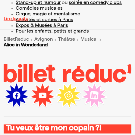
Stand-up et humour
ou
soirée en comedy clubs
Comédies musicales
Cirque, magie et mentalisme
Lire la suite
Activités et sorties à Paris
Expos & Musées à Paris
Pour les enfants, petits et grands
BilletReduc
Avignon
Théâtre
Musical
Alice in Wonderland
Tu veux être mon copain ?!