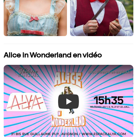
Alice in Wonderland en vidéo
Play