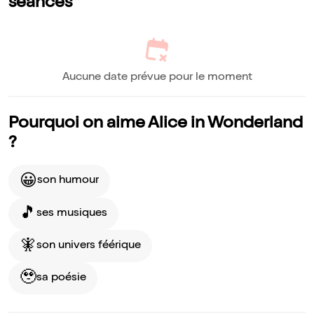
séances
Aucune date prévue pour le moment
Pourquoi on aime Alice in Wonderland
?
😀
son humour
🎵
ses musiques
🧚
son univers féérique
🥹
sa poésie