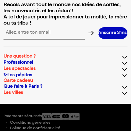
Reçois avant tout le monde nos idées de sorties,
les nouveautés et les réduc' !
A toi de jouer pour impressionner ta moitié, ta mère
ou ta tribu !
S’inscrire S’inscrire S’inscrire S’inscrire S’inscrire S’inscr
Adresse email pour la newsletter
Une question ?
Professionnel
Les spectacles
✨Les pépites
Carte cadeau
Que faire à Paris ?
Les villes
Paiements sécurisés
Conditions générales
Politique de confidentialité