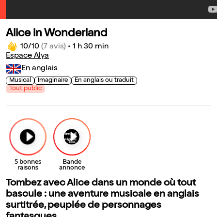
Alice in Wonderland
10/10
(7 avis)
•
1 h 30 min
Espace Alya
En anglais
Musical
Imaginaire
En anglais ou traduit
Tout public
Tombez avec Alice dans un monde où tout
bascule : une aventure musicale en anglais
surtitrée, peuplée de personnages