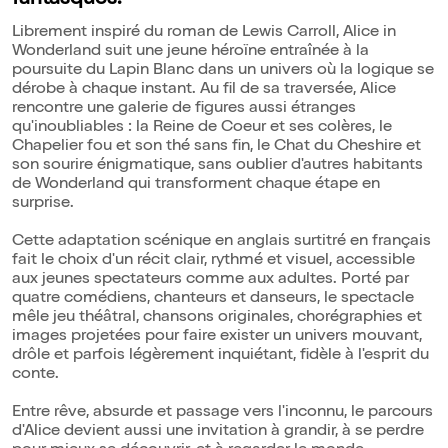
fantasques.
Librement inspiré du roman de Lewis Carroll, Alice in
Wonderland suit une jeune héroïne entraînée à la
poursuite du Lapin Blanc dans un univers où la logique se
dérobe à chaque instant. Au fil de sa traversée, Alice
rencontre une galerie de figures aussi étranges
qu'inoubliables : la Reine de Coeur et ses colères, le
Chapelier fou et son thé sans fin, le Chat du Cheshire et
son sourire énigmatique, sans oublier d'autres habitants
de Wonderland qui transforment chaque étape en
surprise.
Cette adaptation scénique en anglais surtitré en français
fait le choix d'un récit clair, rythmé et visuel, accessible
aux jeunes spectateurs comme aux adultes. Porté par
quatre comédiens, chanteurs et danseurs, le spectacle
mêle jeu théâtral, chansons originales, chorégraphies et
images projetées pour faire exister un univers mouvant,
drôle et parfois légèrement inquiétant, fidèle à l'esprit du
conte.
Entre rêve, absurde et passage vers l'inconnu, le parcours
d'Alice devient aussi une invitation à grandir, à se perdre