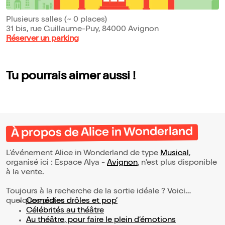
Plusieurs salles (~ 0 places)
31 bis, rue Guillaume-Puy, 84000 Avignon
Réserver un parking
Tu pourrais aimer aussi !
À propos de Alice in Wonderland
L’événement Alice in Wonderland de type
Musical
,
organisé ici : Espace Alya -
Avignon
, n'est plus disponible
à la vente.
Toujours à la recherche de la sortie idéale ? Voici
quelques pistes :
Comédies drôles et pop’
Célébrités au théâtre
Au théâtre, pour faire le plein d’émotions