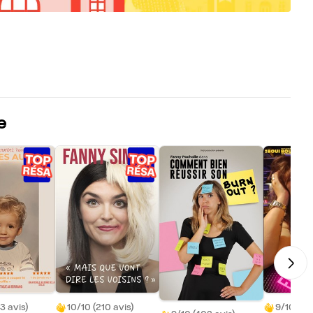
e
3 avis)
10/10 (210 avis)
9/10 (132