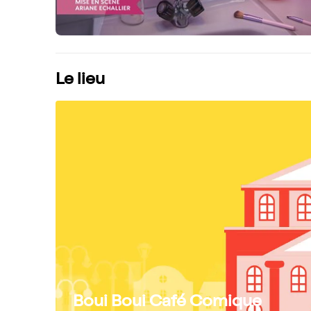
Le lieu
Boui Boui Café Comique