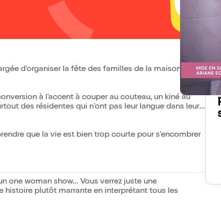
rgée d'organiser la fête des familles de la maison de
conversion à l'accent à couper au couteau, un kiné au
urtout des résidentes qui n'ont pas leur langue dans leurs
prendre que la vie est bien trop courte pour s'encombrer
.
how... Vous verrez juste une
 histoire plutôt marrante en interprétant tous les