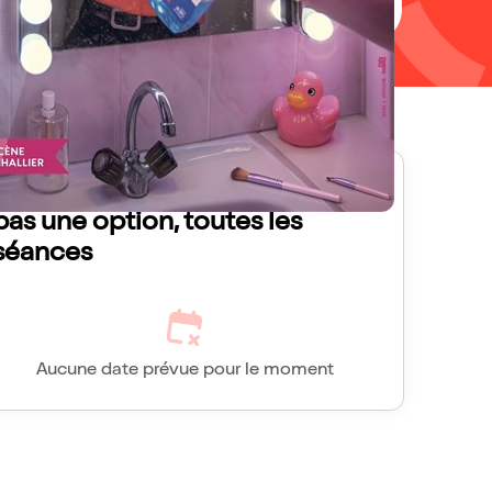
Amélie Adam dans Je ne suis
pas une option, toutes les
séances
Aucune date prévue pour le moment