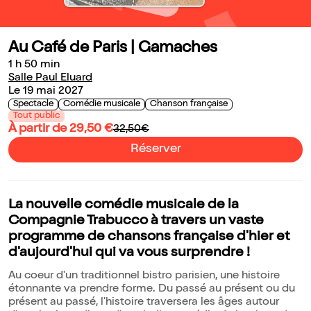
Au Café de Paris | Gamaches
1 h 50 min
Salle Paul Eluard
Le 19 mai 2027
Spectacle
Comédie musicale
Chanson française
Tout public
À partir de 29,50 €
32,50€
Réserver
La nouvelle comédie musicale de la
Compagnie Trabucco à travers un vaste
programme de chansons française d'hier et
d'aujourd'hui qui va vous surprendre !
Au coeur d'un traditionnel bistro parisien, une histoire
étonnante va prendre forme. Du passé au présent ou du
présent au passé, l'histoire traversera les âges autour