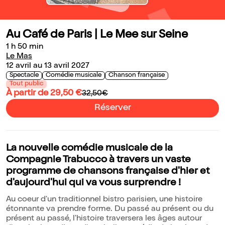
Au Café de Paris | Le Mee sur Seine
1 h 50 min
Le Mas
12 avril au 13 avril 2027
Spectacle
Comédie musicale
Chanson française
Tout public
À partir de 29,50 €
32,50€
Réserver
La nouvelle comédie musicale de la
Compagnie Trabucco à travers un vaste
programme de chansons française d'hier et
d'aujourd'hui qui va vous surprendre !
Au coeur d'un traditionnel bistro parisien, une histoire
étonnante va prendre forme. Du passé au présent ou du
présent au passé, l'histoire traversera les âges autour