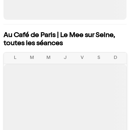
Au Café de Paris | Le Mee sur Seine,
toutes les séances
L
M
M
J
V
S
D