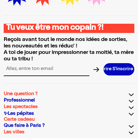
Tu veux être mon copain ?!
Reçois avant tout le monde nos idées de sorties,
les nouveautés et les réduc' !
A toi de jouer pour impressionner ta moitié, ta mère
ou ta tribu !
S’inscrire S’inscrire S’inscrire S’inscrire S’inscrire S’inscrire S’i
Adresse email pour la newsletter
Une question ?
Professionnel
Les spectacles
✨Les pépites
Carte cadeau
Que faire à Paris ?
Les villes