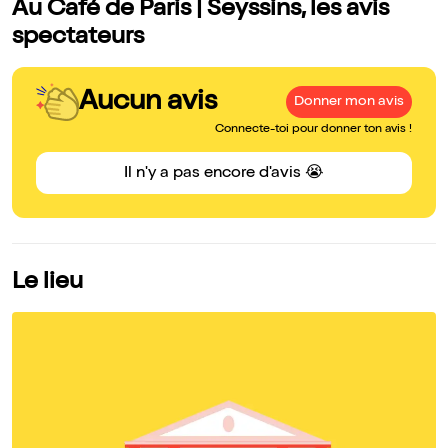
Au Café de Paris | Seyssins, les avis
spectateurs
Aucun avis
Donner mon avis
Connecte-toi pour donner ton avis !
Il n'y a pas encore d'avis 😭
Le lieu